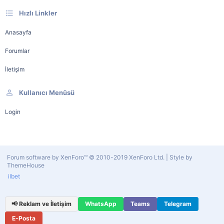
Hızlı Linkler
Anasayfa
Forumlar
İletişim
Kullanıcı Menüsü
Login
Forum software by XenForo™
© 2010-2019 XenForo Ltd.
|
Style by
ThemeHouse
ilbet
📢 Reklam ve İletişim
WhatsApp
Teams
Telegram
E-Posta