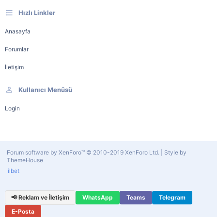
Hızlı Linkler
Anasayfa
Forumlar
İletişim
Kullanıcı Menüsü
Login
Forum software by XenForo™
© 2010-2019 XenForo Ltd.
|
Style by
ThemeHouse
ilbet
📢 Reklam ve İletişim
WhatsApp
Teams
Telegram
E-Posta