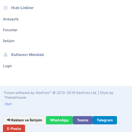
Hızlı Linkler
Anasayfa
Forumlar
İletişim
Kullanıcı Menüsü
Login
Forum software by XenForo™
© 2010-2019 XenForo Ltd.
|
Style by
ThemeHouse
ilbet
📢 Reklam ve İletişim
WhatsApp
Teams
Telegram
E-Posta