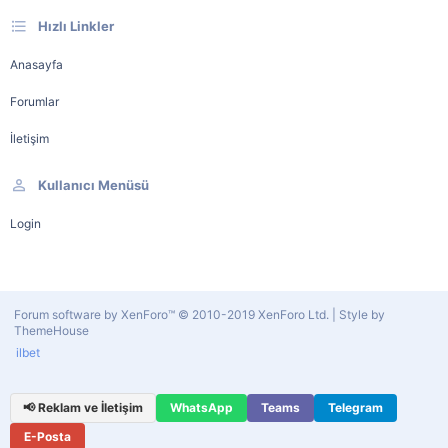
Hızlı Linkler
Anasayfa
Forumlar
İletişim
Kullanıcı Menüsü
Login
Forum software by XenForo™
© 2010-2019 XenForo Ltd.
|
Style by
ThemeHouse
ilbet
📢 Reklam ve İletişim
WhatsApp
Teams
Telegram
E-Posta