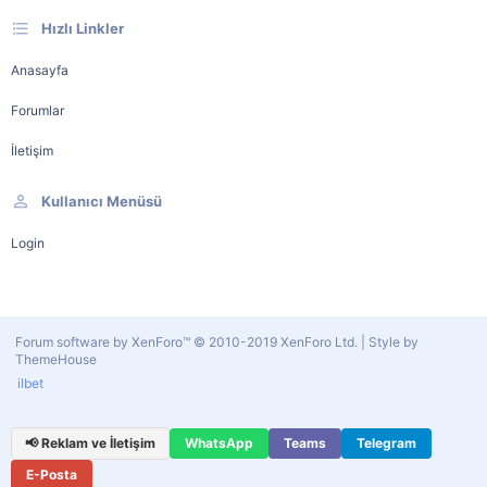
Hızlı Linkler
Anasayfa
Forumlar
İletişim
Kullanıcı Menüsü
Login
Forum software by XenForo™
© 2010-2019 XenForo Ltd.
|
Style by
ThemeHouse
ilbet
📢 Reklam ve İletişim
WhatsApp
Teams
Telegram
E-Posta