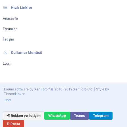
Hızlı Linkler
Anasayfa
Forumlar
İletişim
Kullanıcı Menüsü
Login
Forum software by XenForo™
© 2010-2019 XenForo Ltd.
|
Style by
ThemeHouse
ilbet
📢 Reklam ve İletişim
WhatsApp
Teams
Telegram
E-Posta