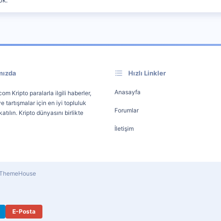
mızda
Hızlı Linkler
Anasayfa
om Kripto paralarla ilgili haberler,
e tartışmalar için en iyi topluluk
Forumlar
atılın. Kripto dünyasını birlikte
İletişim
y ThemeHouse
E-Posta