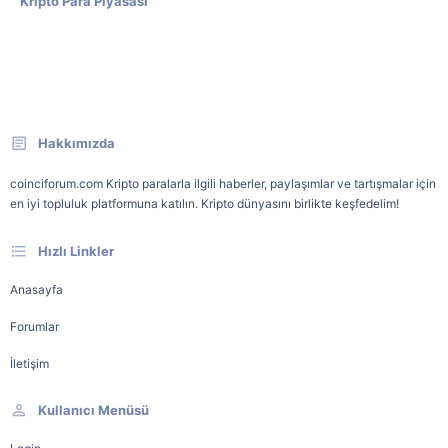
Kripto Para Piyasası
Hakkımızda
coinciforum.com Kripto paralarla ilgili haberler, paylaşımlar ve tartışmalar için
en iyi topluluk platformuna katılın. Kripto dünyasını birlikte keşfedelim!
Hızlı Linkler
Anasayfa
Forumlar
İletişim
Kullanıcı Menüsü