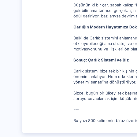
Düşünün ki bir çar, sabah kalkıp 
gelebilir ama tarihsel gerçek. İşin
ödül getiriyor, bazılarıysa devrim
Çarlığın Modern Hayatımıza Dok
Belki de Çarlık sistemini anlaman
etkileyebileceği ama strateji ve 
motivasyonunu ve ilişkileri ön plana
Sonuç: Çarlık Sistemi ve Biz
Çarlık sistemi bize tek bir kişinin
önemini anlatıyor. Hem erkeklerin 
yönetimi sanatı”na dönüştürüyor.
Sizce, bugün bir ülkeyi tek başın
soruyu cevaplamak için, küçük bi
---
Bu yazı 800 kelimenin biraz üzeri