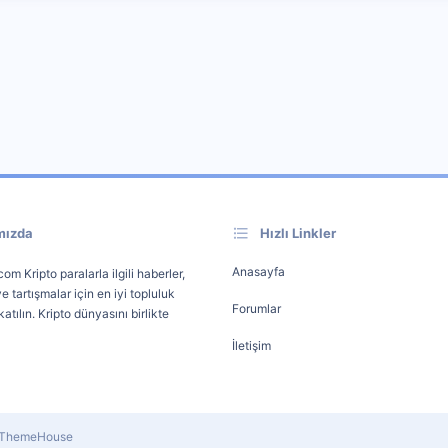
mızda
Hızlı Linkler
Anasayfa
om Kripto paralarla ilgili haberler,
e tartışmalar için en iyi topluluk
Forumlar
atılın. Kripto dünyasını birlikte
İletişim
y ThemeHouse