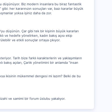
nu düşünüyor. Biz modern insanlara bu biraz fantastik
 gibi: her kararınızın sonuçları var, bazı kararlar büyük
nışmanlar yoksa işiniz daha da zor.
u düşünün. Çar gibi tek bir kişinin büyük kararları
klı ve hedefe yönelirken, kadın bakış açısı ekip
ülebilir ve etkili sonuçlar ortaya çıkıyor.
eriyor. Tarih bize farklı karakterlerin ve yaklaşımların
ı bakış açıları, Çarlık yönetimini bir anlamda “insan
oksa ikisinin mükemmel dengesi mi lazım? Belki de bu
izahi ve samimi bir forum üslubu yakalıyor.