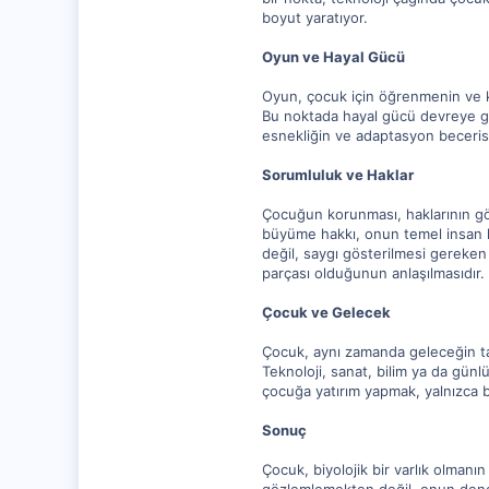
boyut yaratıyor.
Oyun ve Hayal Gücü
Oyun, çocuk için öğrenmenin ve ke
Bu noktada hayal gücü devreye gir
esnekliğin ve adaptasyon becerisi
Sorumluluk ve Haklar
Çocuğun korunması, haklarının göz
büyüme hakkı, onun temel insan ha
değil, saygı gösterilmesi gereken 
parçası olduğunun anlaşılmasıdır.
Çocuk ve Gelecek
Çocuk, aynı zamanda geleceğin taşı
Teknoloji, sanat, bilim ya da gün
çocuğa yatırım yapmak, yalnızca b
Sonuç
Çocuk, biyolojik bir varlık olmanı