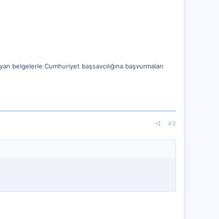
tlayan belgelerle Cumhuriyet başsavcılığına başvurmaları
#3