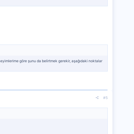
imlerime göre şunu da belirtmek gerekir, aşağıdaki noktalar
#5