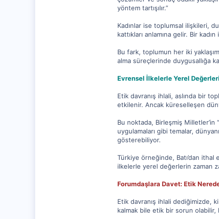
yöntem tartışılır.”
Kadınlar ise toplumsal ilişkileri
kattıkları anlamına gelir. Bir kad
Bu fark, toplumun her iki yaklaşım
alma süreçlerinde duygusallığa ka
Evrensel İlkelerle Yerel Değerler
Etik davranış ihlali, aslında bir 
etkilenir. Ancak küreselleşen dünya
Bu noktada, Birleşmiş Milletler’in 
uygulamaları gibi temalar, dünyanı
gösterebiliyor.
Türkiye örneğinde, Batı’dan ithal e
ilkelerle yerel değerlerin zaman za
Forumdaşlara Davet: Etik Nerede
Etik davranış ihlali dediğimizde, 
kalmak bile etik bir sorun olabilir, 