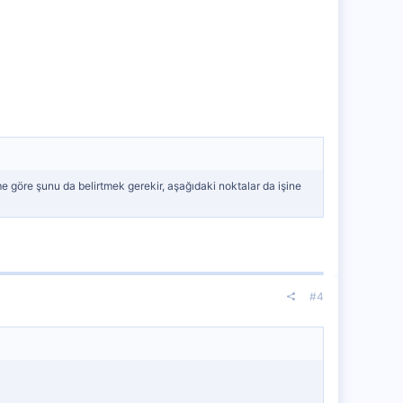
öre şunu da belirtmek gerekir, aşağıdaki noktalar da işine
#4