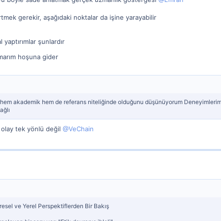
mek gerekir, aşağıdaki noktalar da işine yarayabilir
sal yaptırımlar şunlardır
umarım hoşuna gider
hem akademik hem de referans niteliğinde olduğunu düşünüyorum Deneyimlerime g
ağlı
 olay tek yönlü değil
@VeChain
esel ve Yerel Perspektiflerden Bir Bakış