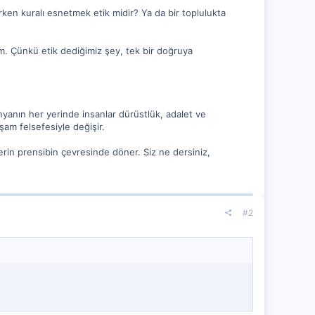
rken kuralı esnetmek etik midir? Ya da bir toplulukta
lim. Çünkü etik dediğimiz şey, tek bir doğruya
nyanın her yerinde insanlar dürüstlük, adalet ve
şam felsefesiyle değişir.
erin prensibin çevresinde döner. Siz ne dersiniz,
#2