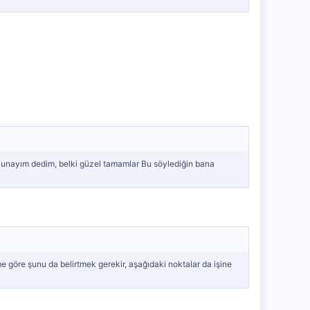
okunayım dedim, belki güzel tamamlar Bu söylediğin bana
öre şunu da belirtmek gerekir, aşağıdaki noktalar da işine