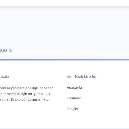
Analiz
mızda
Hızlı Linkler
Anasayfa
om Kripto paralarla ilgili haberler,
e tartışmalar için en iyi topluluk
Forumlar
atılın. Kripto dünyasını birlikte
İletişim