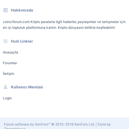
Hakkımızda
coinciforum.com Kripto paralarla ilgili haberler, paylaşımlar ve tartışmalar için
en iyi topluluk platformuna katılın. Kripto dünyasını birlikte keşfedelim!
Hızlı Linkler
Anasayfa
Forumlar
İletişim
Kullanıcı Menüsü
Login
Forum software by XenForo™
© 2010-2019 XenForo Ltd.
|
Style by
ThemeHouse