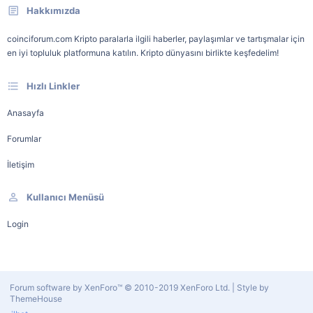
Hakkımızda
coinciforum.com Kripto paralarla ilgili haberler, paylaşımlar ve tartışmalar için
en iyi topluluk platformuna katılın. Kripto dünyasını birlikte keşfedelim!
Hızlı Linkler
Anasayfa
Forumlar
İletişim
Kullanıcı Menüsü
Login
Forum software by XenForo™
© 2010-2019 XenForo Ltd.
|
Style by
ThemeHouse