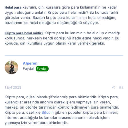
kavramı, dini kurallara göre para kullanımının ne kadar
Helal para
uygun olduğunu anlatır. Kripto para helal midir? Bu konuda farklı
görüşler vardır. Bazıları kripto para kullanımının helal olmadığını,
bazılarının ise helal olduğunu düşündüğünü söylüyor.
Kripto para kullanımının helal olup olmadığı
Kripto para helal midir?
konusunda, herkesin kendi görüşünü ifade etme hakkı vardır. Bu
konuda, dini kurallara uygun olarak karar vermek gerekir.
Alperen
Faydalı
Faydalı
1 Eyl 2023
#2
Kripto para, dijital olarak şifrelenmiş para birimleridir. Kripto para,
kullanıcılar arasında anonim olarak işlem yapmaya izin veren,
merkezi bir otorite tarafından kontrol edilmeyen para birimleridir.
Kripto para, özellikle
Bitcoin
gibi en popüler kripto para birimleri,
internet aracılığıyla kullanıcılar arasında anonim olarak işlem
yapmaya izin veren para birimleridir.