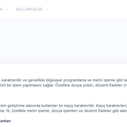
NI
KULLANICILAR
ş karakteridir ve genellikle bilgisayar programlama ve metin işleme gibi te
lirli bir işlem yapılmasını sağlar. Özellikle dosya yolları, düzenli ifadeler
zılım geliştirme alanında kullanılan bir kaçış karakteridir. Kaçış karakterleri,
lar. N, özellikle metin işleme, dosya işlemleri ve düzenli ifadeler gibi alan
anları