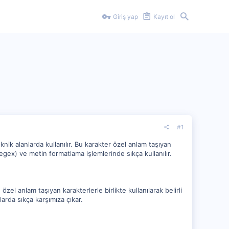
Giriş yap
Kayıt ol
#1
knik alanlarda kullanılır. Bu karakter özel anlam taşıyan
 (regex) ve metin formatlama işlemlerinde sıkça kullanılır.
 özel anlam taşıyan karakterlerle birlikte kullanılarak belirli
larda sıkça karşımıza çıkar.