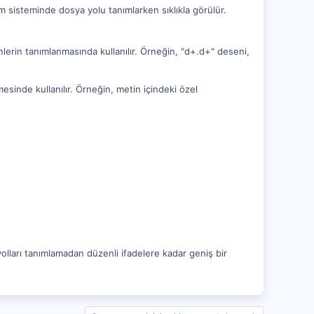
tim sisteminde dosya yolu tanımlarken sıklıkla görülür.
nlerin tanımlanmasında kullanılır. Örneğin, "d+.d+" deseni,
sinde kullanılır. Örneğin, metin içindeki özel
yolları tanımlamadan düzenli ifadelere kadar geniş bir