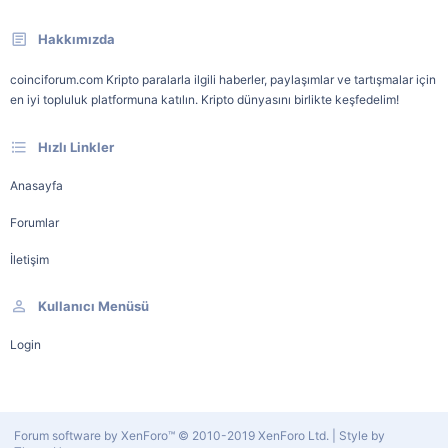
Hakkımızda
coinciforum.com Kripto paralarla ilgili haberler, paylaşımlar ve tartışmalar için
en iyi topluluk platformuna katılın. Kripto dünyasını birlikte keşfedelim!
Hızlı Linkler
Anasayfa
Forumlar
İletişim
Kullanıcı Menüsü
Login
Forum software by XenForo™
© 2010-2019 XenForo Ltd.
|
Style by