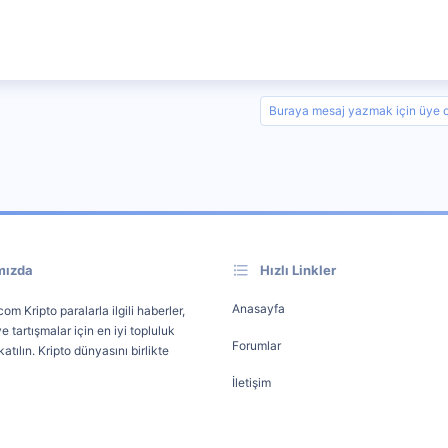
Buraya mesaj yazmak için üye ol
mızda
Hızlı Linkler
Anasayfa
om Kripto paralarla ilgili haberler,
e tartışmalar için en iyi topluluk
Forumlar
atılın. Kripto dünyasını birlikte
İletişim