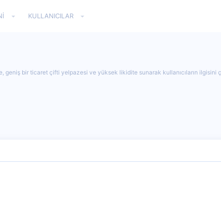
NI
KULLANICILAR
niş bir ticaret çifti yelpazesi ve yüksek likidite sunarak kullanıcıların ilgisini ç