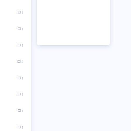
1
1
1
2
1
1
1
1