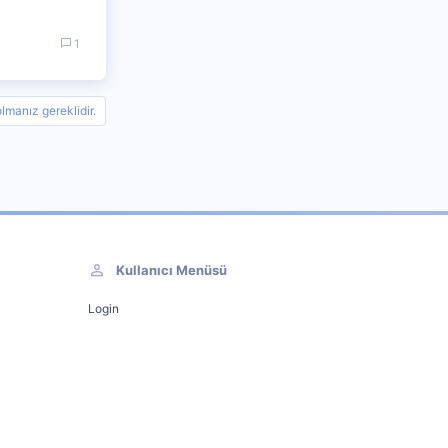
1
manız gereklidir.
Kullanıcı Menüsü
Login