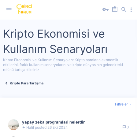
Kripto Ekonomisi ve
Kullanım Senaryoları
Kripto Ekonomisi ve Kullanım Senaryoları: Kripto paraların ekonomik
etkilerini, farklı kullanım senaryolarını ve kripto dünyasının gelecekteki
rolünü tartışabilirsiniz.
Kripto Para Tartışma
Filtreler
yapay zeka programlari nelerdir
0
Halil
26 Eki 2024