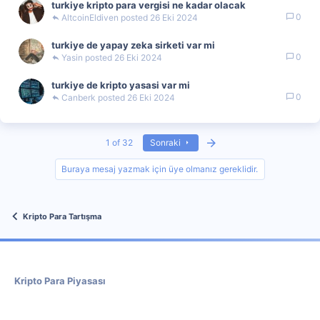
turkiye kripto para vergisi ne kadar olacak
0
AltcoinEldiven
26 Eki 2024
turkiye de yapay zeka sirketi var mi
0
Yasin
26 Eki 2024
turkiye de kripto yasasi var mi
0
Canberk
26 Eki 2024
Last
1 of 32
Sonraki
Buraya mesaj yazmak için üye olmanız gereklidir.
Kripto Para Tartışma
Kripto Para Piyasası