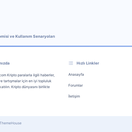
omisi ve Kullanım Senaryoları
mızda
Hızlı Linkler
Anasayfa
om Kripto paralarla ilgili haberler,
e tartışmalar için en iyi topluluk
Forumlar
atılın. Kripto dünyasını birlikte
İletişim
y ThemeHouse