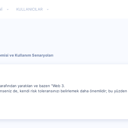
NI
KULLANICILAR
omisi ve Kullanım Senaryoları
rafından yaratılan ve bazen "Web 3.
nseniz de, kendi risk toleransınızı belirlemek daha önemlidir; bu yüzden bu