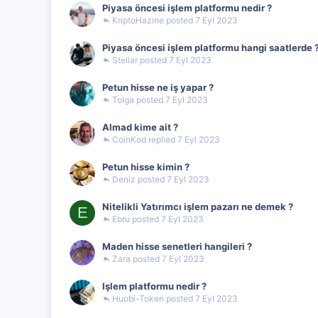
Piyasa öncesi işlem platformu nedir ?
KriptoHazine
7 Eyl 2023
Piyasa öncesi işlem platformu hangi saatlerde 
Stellar
7 Eyl 2023
Petun hisse ne iş yapar ?
Tolga
7 Eyl 2023
Almad kime ait ?
CoinKod
7 Eyl 2023
Petun hisse kimin ?
Deniz
7 Eyl 2023
Nitelikli Yatırımcı işlem pazarı ne demek ?
E
Ebru
7 Eyl 2023
Maden hisse senetleri hangileri ?
Zara
7 Eyl 2023
Işlem platformu nedir ?
Huobi-Token
7 Eyl 2023