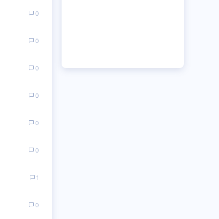
0
0
0
0
0
0
1
0