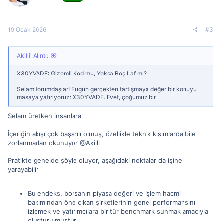
19 Ocak 2026
#3
Akilli' Alıntı:
X30YVADE: Gizemli Kod mu, Yoksa Boş Laf mı?
Selam forumdaşlar! Bugün gerçekten tartışmaya değer bir konuyu
masaya yatırıyoruz: X30YVADE. Evet, çoğumuz bir
Selam üretken insanlara
İçeriğin akışı çok başarılı olmuş, özellikle teknik kısımlarda bile
zorlanmadan okunuyor @Akilli
Pratikte genelde şöyle oluyor, aşağıdaki noktalar da işine
yarayabilir
Bu endeks, borsanın piyasa değeri ve işlem hacmi
bakımından öne çıkan şirketlerinin genel performansını
izlemek ve yatırımcılara bir tür benchmark sunmak amacıyla
oluşturulmuştur