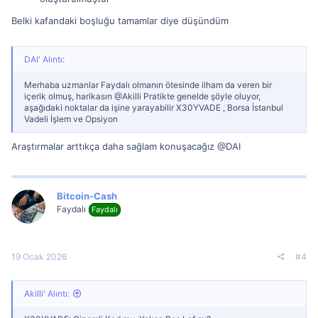
Belki kafandaki boşluğu tamamlar diye düşündüm
DAI' Alıntı:
Merhaba uzmanlar Faydalı olmanın ötesinde ilham da veren bir
içerik olmuş, harikasın @Akilli Pratikte genelde şöyle oluyor,
aşağıdaki noktalar da işine yarayabilir X30YVADE , Borsa İstanbul
Vadeli İşlem ve Opsiyon
Araştırmalar arttıkça daha sağlam konuşacağız @DAI
Bitcoin-Cash
Faydalı
Faydalı
19 Ocak 2026
#4
Akilli' Alıntı: