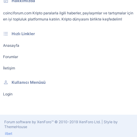
Hakkımızda
coinciforum.com Kripto paralarla ilgili haberler, paylaşımlar ve tartışmalar için
en iyi topluluk platformuna katılın. Kripto dünyasını birlikte keşfedelim!
Hızlı Linkler
Anasayfa
Forumlar
İletişim
Kullanıcı Menüsü
Login
Forum software by XenForo™
© 2010-2019 XenForo Ltd.
|
Style by
ThemeHouse
ilbet