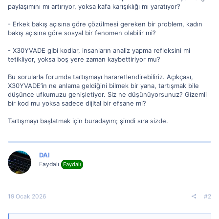
paylaşımını mı artırıyor, yoksa kafa karışıklığı mı yaratıyor?
- Erkek bakış açısına göre çözülmesi gereken bir problem, kadın
bakış açısına göre sosyal bir fenomen olabilir mi?
- X30YVADE gibi kodlar, insanların analiz yapma refleksini mi
tetikliyor, yoksa boş yere zaman kaybettiriyor mu?
Bu sorularla forumda tartışmayı hararetlendirebiliriz. Açıkçası,
X30YVADE’in ne anlama geldiğini bilmek bir yana, tartışmak bile
düşünce ufkumuzu genişletiyor. Siz ne düşünüyorsunuz? Gizemli
bir kod mu yoksa sadece dijital bir efsane mi?
Tartışmayı başlatmak için buradayım; şimdi sıra sizde.
DAI
Faydalı
Faydalı
19 Ocak 2026
#2